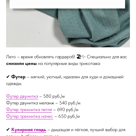
Лето – время обновлять гардероб! 🏖️✨ Специально для вас
снизили цены
на популярные виды трикотажа:
✔
Футер
– мягкий, уютный, идеален для худи и домашней
одежды.
Футер двунитка
– 580 руб./м
Футер двунитка меланж – 540 руб./м
Футер трехнитка петля
– 690 руб./м
Футер трехнитка начес
– 650 руб./м
✔
Кулирная гладь
– дышащая и лёгкая, лучший выбор для