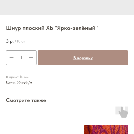
Шнур плоский ХБ "Ярко-зелёный"
3
р.
/
10 cm
В корзину
Ширина: 10 мм
Цена: 30 руб./м
Смотрите также