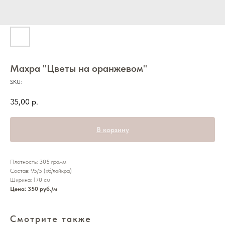
Махра "Цветы на оранжевом"
SKU:
35,00
р.
В корзину
Плотность: 305 грамм
Состав: 95/5 (хб/лайкра)
Ширина: 170 см
Цена: 350 руб./м
Смотрите также