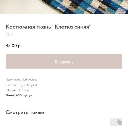
Костюмная ткань "Клетка синяя"
SKU:
45,00
р.
В корзину
Плотность: 225 грамм
Состав: 80/20 (хб/пэ)
Ширина: 150 см
Цена: 450 руб./м
Смотрите также