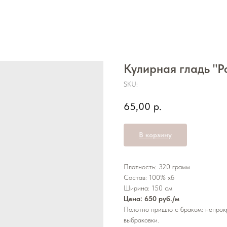
Кулирная гладь "Р
SKU:
65,00
р.
В корзину
Плотность: 320 грамм
Состав: 100% хб
Ширина: 150 см
Цена: 650 руб./м
Полотно пришло с браком: непрок
выбраковки.