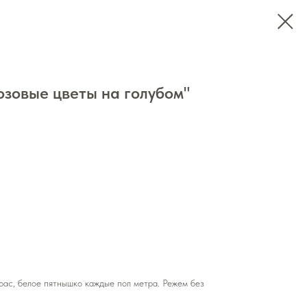
озовые цветы на голубом"
рас, белое пятнышко каждые пол метра. Режем без