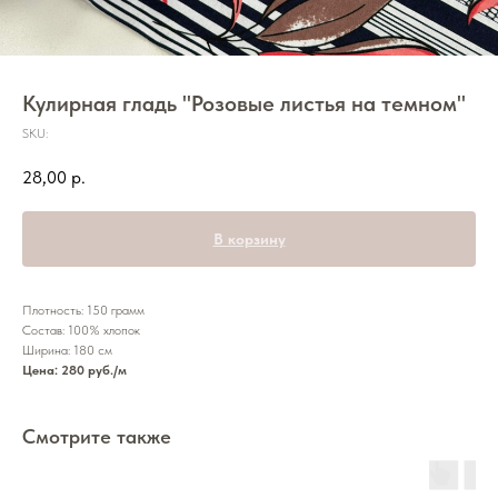
Кулирная гладь "Розовые листья на темном"
SKU:
28,00
р.
В корзину
Плотность: 150 грамм
Состав: 100% хлопок
Ширина: 180 см
Цена: 280 руб./м
Смотрите также