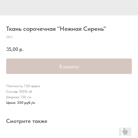
Ткань сорочечная "Нежная Сирень"
SKU:
35,00
р.
В корзину
Плотность: 130 грамм
Состав: 100% хб
Ширина: 130 см
Цена: 350 руб./м
Смотрите также