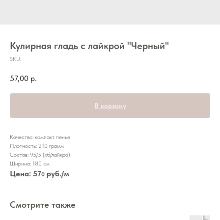
Кулирная гладь с лайкрой "Черный"
SKU:
57,00
р.
В корзину
Качество: компакт пенье
Плотность: 210 грамм
Состав: 95/5 (хб/лайкра)
Ширина: 180 см
Цена: 57
руб./м
0
Смотрите также