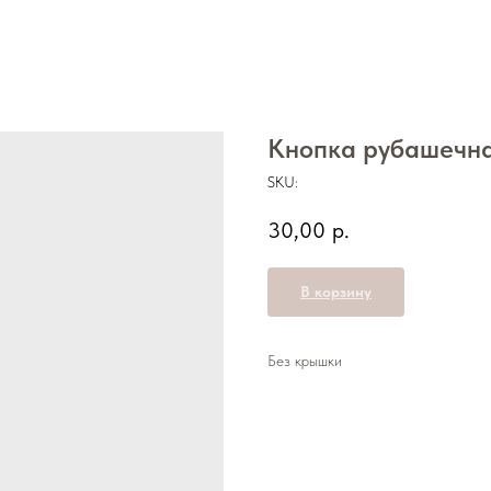
Кнопка рубашечна
SKU:
30,00
р.
В корзину
Без крышки