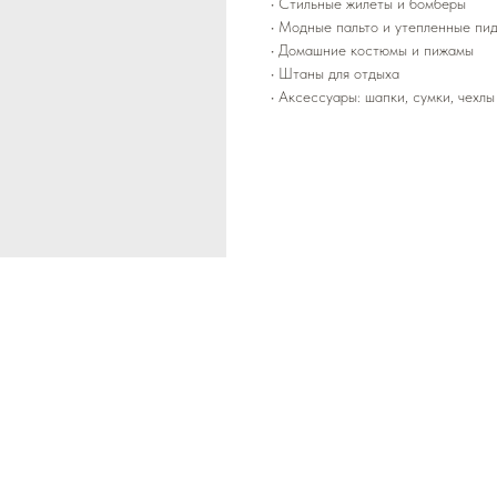
• Стильные жилеты и бомберы
• Модные пальто и утепленные пи
• Домашние костюмы и пижамы
• Штаны для отдыха
• Аксессуары: шапки, сумки, чехлы