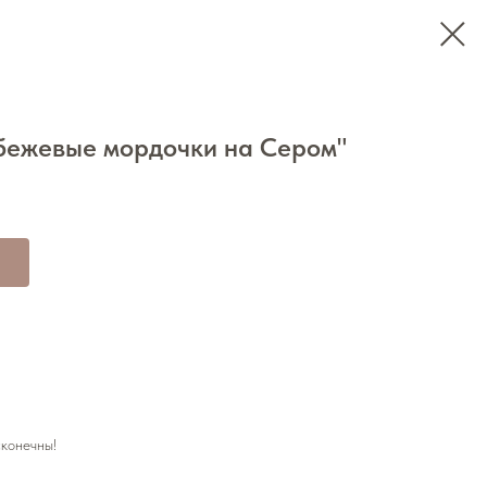
бежевые мордочки на Сером"
конечны!