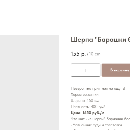
Шерпа "Барашки 
155
р.
/
10 cm
В корзину
Невероятно приятная на ощупь!
Характеристики:
Ширина: 160 см
Плотность: 400 г/м²
Цена: 1550 руб./м
Что шить из шерпы? Вариации бес
• Уютнейшие худи и толстовки