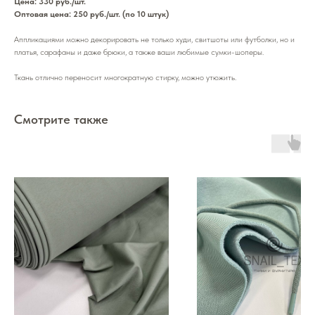
Цена: 330 руб./шт.
Оптовая цена: 250 руб./шт. (по 10 штук)
Аппликациями можно декорировать не только худи, свитшоты или футболки, но и
платья, сарафаны и даже брюки, а также ваши любимые сумки-шоперы.
Ткань отлично переносит многократную стирку, можно утюжить.
Смотрите также