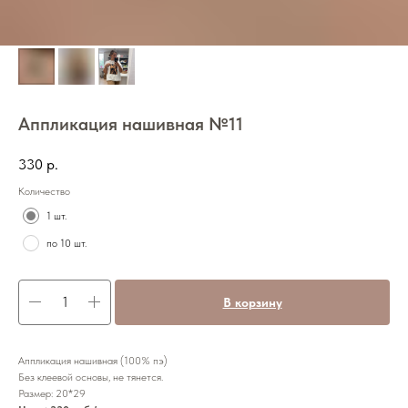
Аппликация нашивная №11
330
р.
Количество
1 шт.
по 10 шт.
В корзину
Аппликация нашивная (100% пэ)
Без клеевой основы, не тянется.
Размер: 20*29