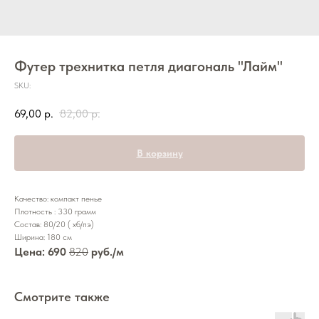
Футер трехнитка петля диагональ "Лайм"
SKU:
69,00
р.
82,00
р.
В корзину
Качество: компакт пенье
Плотность : 330 грамм
Состав: 80/20 ( хб/пэ)
Ширина: 180 см
Цена: 690
820
руб./м
Смотрите также