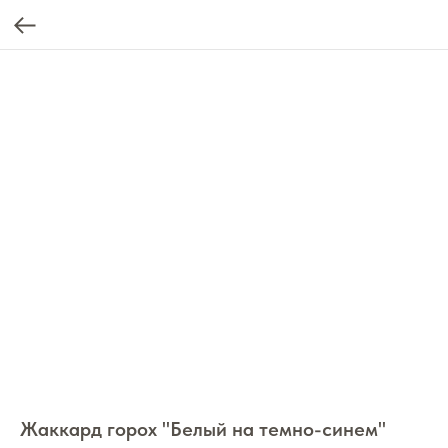
Жаккард горох "Белый на темно-синем"