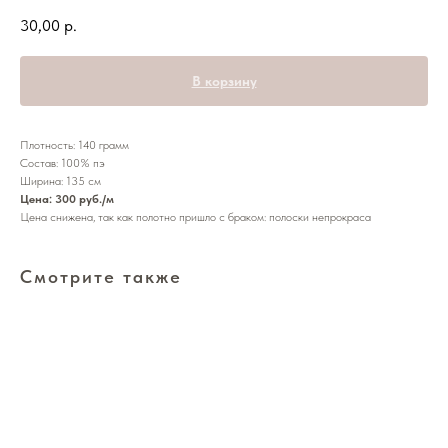
30,00
р.
В корзину
Плотность: 140 грамм
Состав: 100% пэ
Ширина: 135 см
Цена: 300 руб./м
Цена снижена, так как полотно пришло с браком: полоски непрокраса
Смотрите также