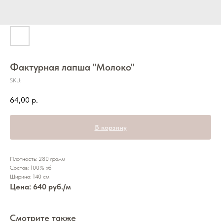
Фактурная лапша "Молоко"
SKU:
64,00
р.
В корзину
Плотность: 280 грамм
Состав: 100% хб
Ширина: 140 см
Цена: 640 руб./м
Смотрите также