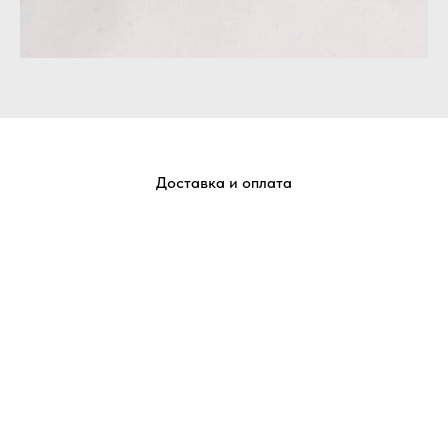
Доставка и оплата
Отправим ваши заказы в любую точку России
Добавляете товары в корзину.
В корзине выбираете желаемый способ получения и
оформляете заказ.
Менеджер получает Вашу заявку, проверяет наличие
товара и связывается с Вами для подтверждения.
Отправляем счет для оплаты заказа.
Передаем заказ в службу доставки и сообщаем Вам
трек номер.