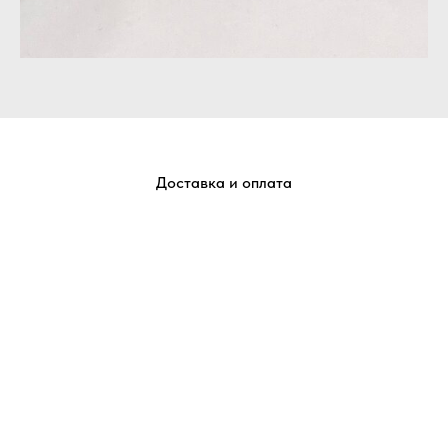
Доставка и оплата
Отправим ваши заказы в любую точку России
Добавляете товары в корзину.
В корзине выбираете желаемый способ получения и
оформляете заказ.
Менеджер получает Вашу заявку, проверяет наличие
товара и связывается с Вами для подтверждения.
Отправляем счет для оплаты заказа.
Передаем заказ в службу доставки и сообщаем Вам
трек номер.