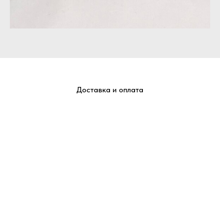
Доставка и оплата
Отправим ваши заказы в любую точку России
Добавляете товары в корзину.
В корзине выбираете желаемый способ получения и
оформляете заказ.
Менеджер получает Вашу заявку, проверяет наличие
товара и связывается с Вами для подтверждения.
Отправляем счет для оплаты заказа.
Передаем заказ в службу доставки и сообщаем Вам
трек номер.