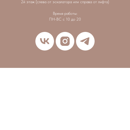
2й этаж (слева от эскалатора или справа от лифта)
Время работы:
ПН-ВС с 10 до 20