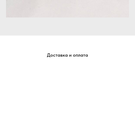
Доставка и оплата
Отправим ваши заказы в любую точку России
Добавляете товары в корзину.
В корзине выбираете желаемый способ получения и
оформляете заказ.
Менеджер получает Вашу заявку, проверяет наличие
товара и связывается с Вами для подтверждения.
Отправляем счет для оплаты заказа.
Передаем заказ в службу доставки и сообщаем Вам
трек номер.